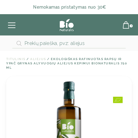
Nemokamas pristatymas nuo 30€
Products
search
TITULINIS
/
ALIEJUS
/ EKOLOGIŠKAS RAFINUOTAS RAPSŲ IR
YPAČ GRYNAS ALYVUOGIŲ ALIEJUS KEPIMUI BIONATURALIS 750
ML