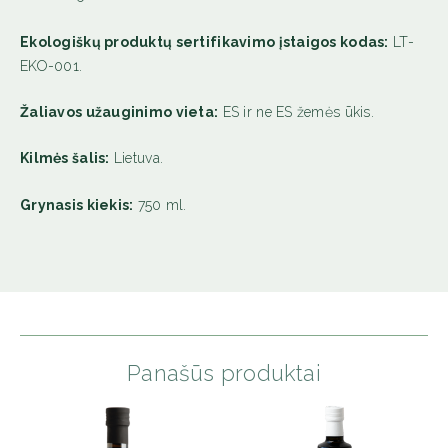
Ekologiškų produktų sertifikavimo įstaigos kodas:
LT-
EKO-001.
Žaliavos užauginimo vieta:
ES ir ne ES žemės ūkis.
Kilmės šalis:
Lietuva.
Grynasis kiekis:
750 ml.
Panašūs produktai