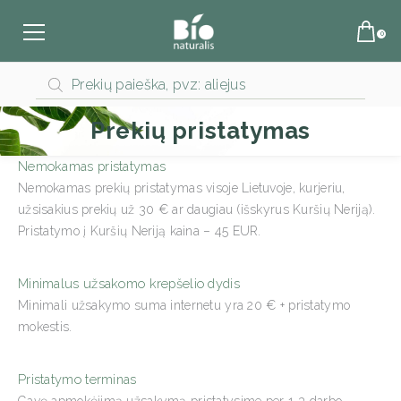
Products
search
Prekių pristatymas
Nemokamas pristatymas
Nemokamas prekių pristatymas visoje Lietuvoje, kurjeriu,
užsisakius prekių už 30 € ar daugiau (išskyrus Kuršių Neriją).
Pristatymo į Kuršių Neriją kaina – 45 EUR.
Minimalus užsakomo krepšelio dydis
Minimali užsakymo suma internetu yra 20 € + pristatymo
mokestis.
Pristatymo terminas