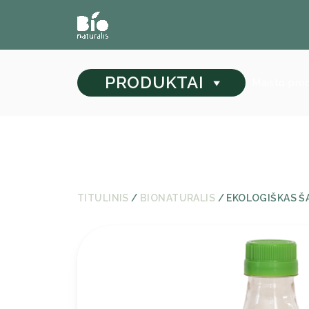
PRODUKTAI
Maisto pro
TITULINIS
/
BIONATURALIS
/ EKOLOGIŠKAS Š