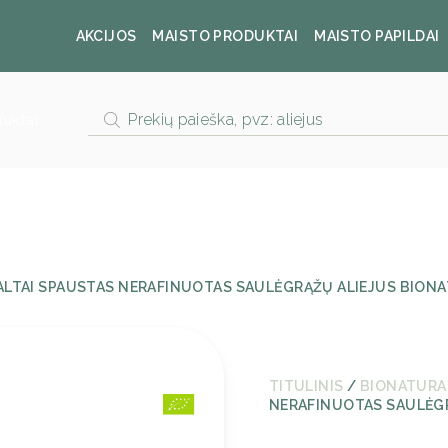
AKCIJOS
MAISTO PRODUKTAI
MAISTO PAPILDAI
Products
duktai
search
ALTAI SPAUSTAS NERAFINUOTAS SAULĖGRĄŽŲ ALIEJUS BIONA
TITULINIS
/
BIONATURA
NERAFINUOTAS SAULĖGR