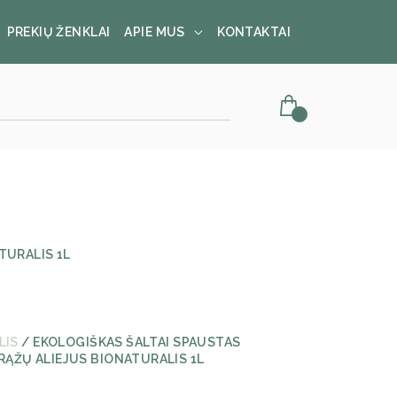
PREKIŲ ŽENKLAI
APIE MUS
KONTAKTAI
TURALIS 1L
LIS
/ EKOLOGIŠKAS ŠALTAI SPAUSTAS
ĄŽŲ ALIEJUS BIONATURALIS 1L