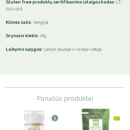
Gluten free produktų sertifikavimo įstaigos kodas:
LT-
002-026
Kilmės šalis:
Vengrija.
Grynasis kiekis:
1kg
Laikymo sąlygos:
Laikyti sausoje ir vėsioje vietoje.
Panašūs produktai