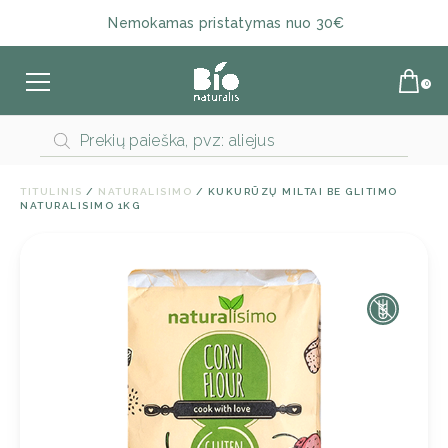
Nemokamas pristatymas nuo 30€
Products
search
TITULINIS
/
NATURALISIMO
/ KUKURŪZŲ MILTAI BE GLITIMO
NATURALISIMO 1KG