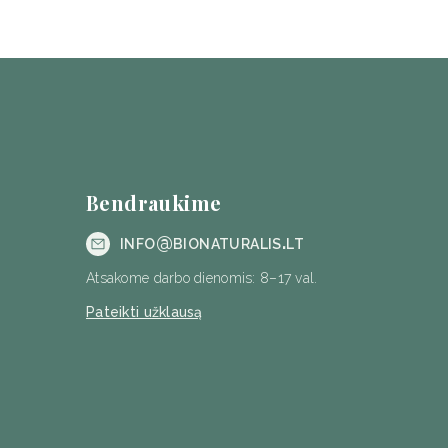
Bendraukime
info@bionaturalis.lt
Atsakome darbo dienomis: 8–17 val.
Pateikti užklausą