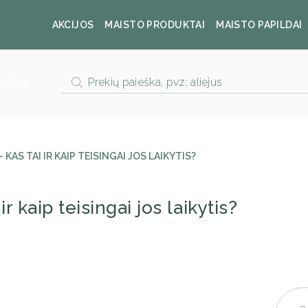
AKCIJOS
MAISTO PRODUKTAI
MAISTO PAPILDAI
Products
duktai
search
KAS TAI IR KAIP TEISINGAI JOS LAIKYTIS?
r kaip teisingai jos laikytis?