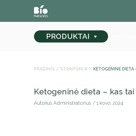
PRODUKTAI
Maisto pro
PRADINIS
STRAIPSNIAI
KETOGENINĖ DIETA – 
Ketogeninė dieta – kas tai i
Autorius
Administratorius
/
1 kovo, 2024