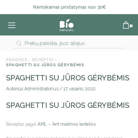
Nemokamas pristatymas nuo 30€
Products
search
PRADINIS
RECEPTAI
SPAGHETTI SU JŪROS GĖRYBĖMIS
SPAGHETTI SU JŪROS GĖRYBĖMIS
Autorius
Administratorius
/
17 vasario, 2022
SPAGHETTI SU JŪROS GĖRYBĖMIS
Receptas pagal
AML – Ant medinės lentelės
.