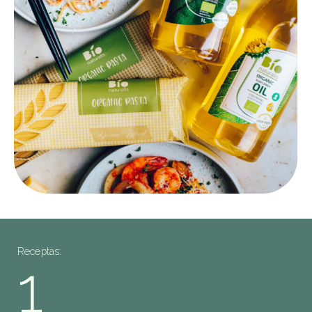
Receptas:
1